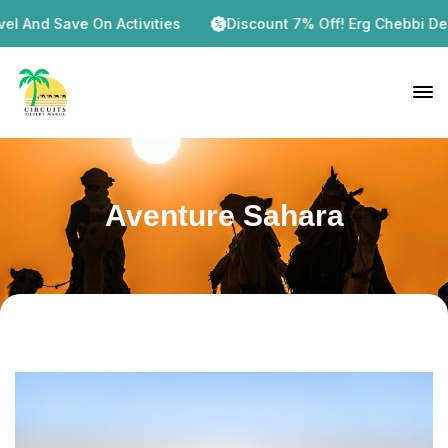
l And Save On Activities
Discount 7% Off! Erg Chebbi Deser
Aventure Sahara