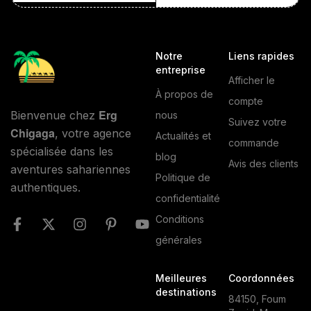
Notre
Liens rapides
entreprise
Afficher le
À propos de
compte
Erg
Bienvenue chez
nous
Suivez votre
Chigaga
, votre agence
Actualités et
commande
spécialisée dans les
blog
Avis des clients
aventures sahariennes
Politique de
authentiques.
confidentialité
Conditions
générales
Meilleures
Coordonnées
destinations
84150, Foum