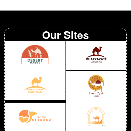
saharienne exceptionnelle. Situé dans le Sahara
marocain, ce désert attire les aventuriers et les
amoureux de la nature avec ses paysages
époustouflants et son atmosphère paisible. […]
Our Sites