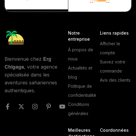
Notre
Liens rapides
entreprise
Afficher le
À propos de
compte
Erg
Bienvenue chez
nous
Suivez votre
Chigaga
, votre agence
Actualités et
commande
spécialisée dans les
blog
Avis des clients
aventures sahariennes
Politique de
authentiques.
confidentialité
Conditions
générales
Meilleures
Coordonnées