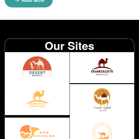
époustouflants du désert, offrant une expérience
unique et enrichissante. Avec ses dunes de sable infini
et ses oasis verdoyantes, ce circuit promet des
moments inoubliables sous les étoiles. Vous
découvrirez la beauté brute […]
Our Sites