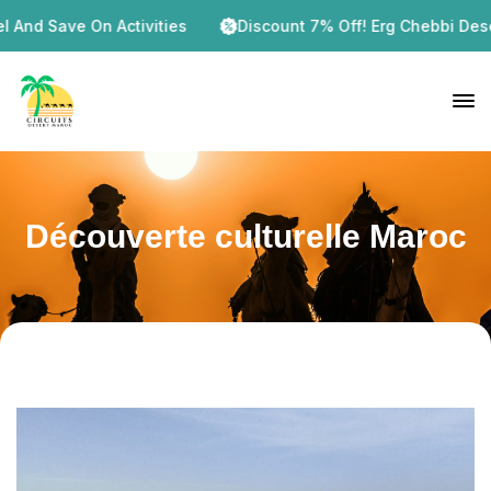
And Save On Activities
Discount 7% Off! Erg Chebbi Desert 
Découverte culturelle Maroc