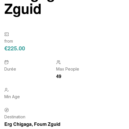
Zguid
from
€
225.00
Durée
Max People
49
Min Age
Destination
Erg Chigaga
,
Foum Zguid