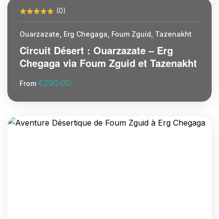
(0)
Ouarzazate, Erg Chegaga, Foum Zguid, Tazenakht
Circuit Désert : Ouarzazate – Erg
Chegaga via Foum Zguid et Tazenakht
€
290.00
From
More Information