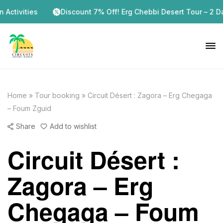
vities
Discount 7% Off! Erg Chebbi Desert Tour – 2 Days / 
Home
»
Tour booking
»
Circuit Désert : Zagora – Erg Chegaga
– Foum Zguid
Share
Add to wishlist
Circuit Désert :
Zagora – Erg
Chegaga – Foum