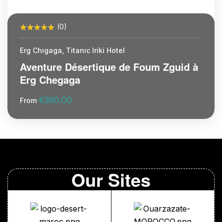
(0)
Erg Chigaga, Titanic Iriki Hotel
Aventure Désertique de Foum Zguid à
Erg Chegaga
€
260.00
From
More Information
Our Sites