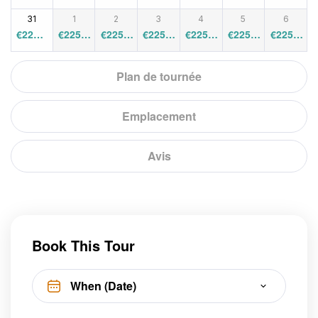
0
0
0
0
0
0
0
31
1
2
3
4
5
6
€
225.0
€
225.0
€
225.0
€
225.0
€
225.0
€
225.0
€
225.0
0
0
0
0
0
0
0
Plan de tournée
Emplacement
Avis
Book This Tour