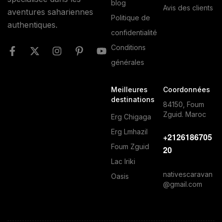
blog
Avis des clients
aventures sahariennes
Politique de
authentiques.
confidentialité
Conditions
générales
Meilleures
Coordonnées
destinations
84150, Foum
Zguid. Maroc
Erg Chigaga
Erg Lmhazil
+2126186705
Foum Zguid
20
Lac Iriki
nativescaravan
Oasis
@gmail.com