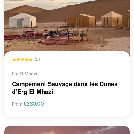
(0)
Erg El Mhazil
Campement Sauvage dans les Dunes
d’Erg El Mhazil
€
230.00
From