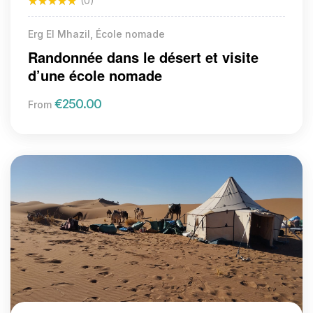
(0)
Erg El Mhazil, École nomade
Randonnée dans le désert et visite
d’une école nomade
€
250.00
From