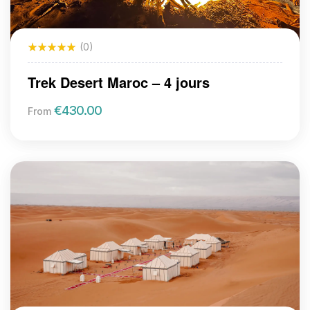
(0)
Trek Desert Maroc – 4 jours
€
430.00
From