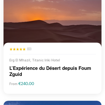
(0)
Erg El Mhazil, Titanic Iriki Hotel
L’Expérience du Désert depuis Foum
Zguid
€
240.00
From