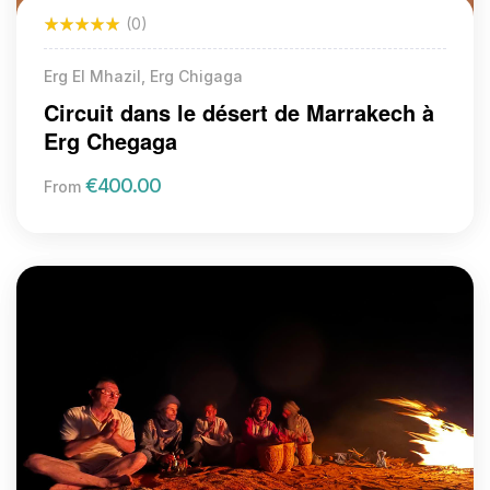
(0)
Erg El Mhazil, Erg Chigaga
Circuit dans le désert de Marrakech à
Erg Chegaga
€
400.00
From