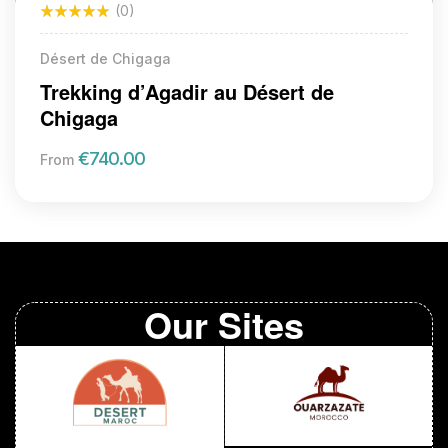
(0)
Désert de Chigaga
Trekking d’Agadir au Désert de
Chigaga
€
740.00
From
Our Sites