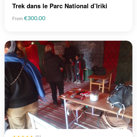
Abdnabi
Trek dans le Parc National d’Iriki
€
300.00
From