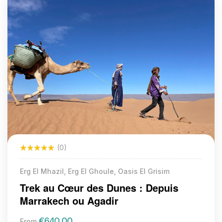
(0)
Erg El Mhazil, Erg El Ghoule, Oasis El Grisim
Trek au Cœur des Dunes : Depuis
Marrakech ou Agadir
€
640.00
From