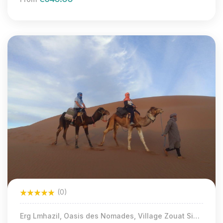
(0)
Erg Lmhazil, Oasis des Nomades, Village Zouat Sidi