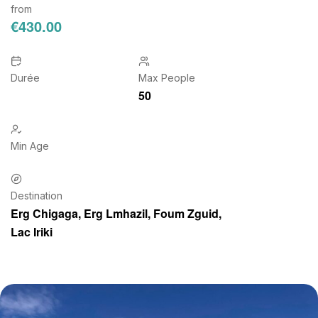
from
€
430.00
Durée
Max People
50
Min Age
Destination
Erg Chigaga
,
Erg Lmhazil
,
Foum Zguid
,
Lac Iriki