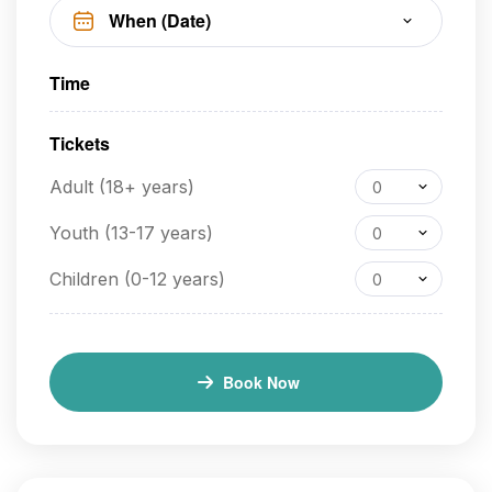
Time
Tickets
Adult (18+ years)
0
Youth (13-17 years)
0
Children (0-12 years)
0
Book Now