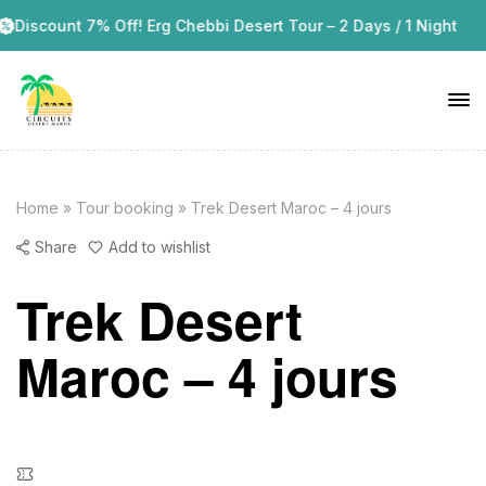
t 7% Off! Erg Chebbi Desert Tour – 2 Days / 1 Night
Discou
Home
»
Tour booking
»
Trek Desert Maroc – 4 jours
Share
Add to wishlist
Trek Desert
Maroc – 4 jours