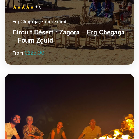
(0)
Erg Chigaga, Foum Zguid
Circuit Désert : Zagora – Erg Chegaga
– Foum Zguid
€
225.00
From
More Information