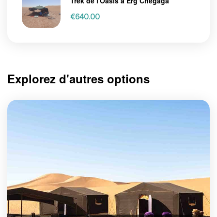
Trek de l'Oasis à Erg Chegaga
€
640.00
Explorez d'autres options