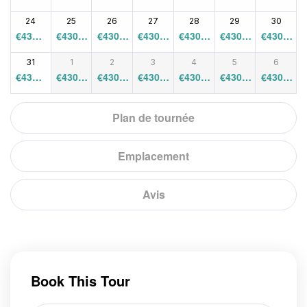
0
0
0
0
0
0
0
24
25
26
27
28
29
30
€
430.0
€
430.0
€
430.0
€
430.0
€
430.0
€
430.0
€
430.0
0
0
0
0
0
0
0
31
1
2
3
4
5
6
€
430.0
€
430.0
€
430.0
€
430.0
€
430.0
€
430.0
€
430.0
0
0
0
0
0
0
0
Plan de tournée
Emplacement
Avis
Book This Tour