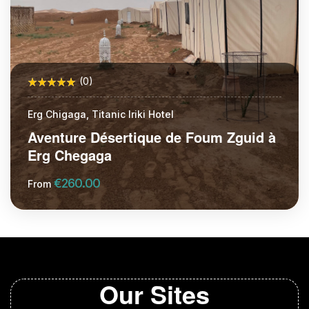
(0)
Erg Chigaga, Titanic Iriki Hotel
Aventure Désertique de Foum Zguid à
Erg Chegaga
€
260.00
From
More Information
Our Sites