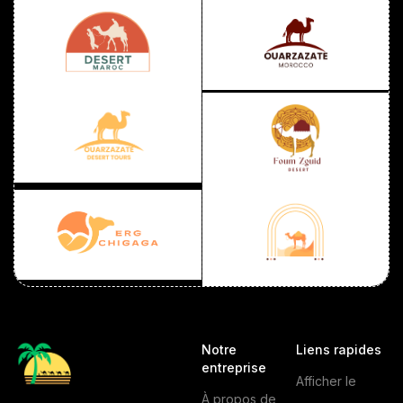
Notre
Liens rapides
entreprise
Afficher le
À propos de