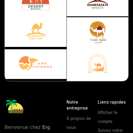
Notre
Liens rapides
entreprise
Afficher le
À propos de
compte
Erg
Bienvenue chez
nous
Suivez votre