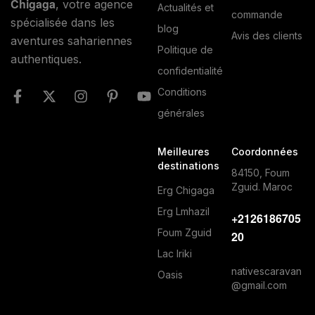
Chigaga
, votre agence
Actualités et
commande
spécialisée dans les
blog
Avis des clients
aventures sahariennes
Politique de
authentiques.
confidentialité
Conditions
générales
Meilleures
Coordonnées
destinations
84150, Foum
Zguid. Maroc
Erg Chigaga
Erg Lmhazil
+2126186705
Foum Zguid
20
Lac Iriki
nativescaravan
Oasis
@gmail.com