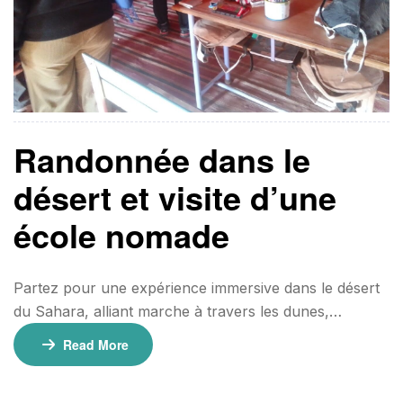
Randonnée dans le
désert et visite d’une
école nomade
Partez pour une expérience immersive dans le désert
du Sahara, alliant marche à travers les dunes,
découverte de la culture nomade et nuits sous les
Read More
étoiles. Cette randonnée de 3 jours est idéale pour
ceux qui recherchent une aventure authentique et