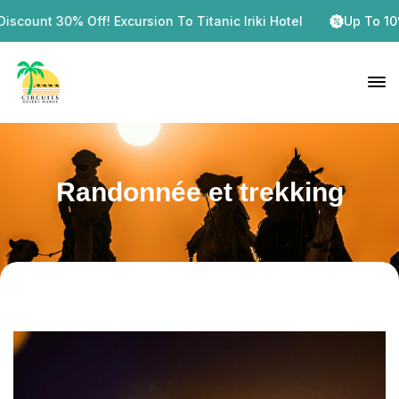
t 30% Off! Excursion To Titanic Iriki Hotel
Up To 10% Dese
Randonnée et trekking