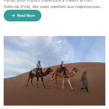
Partez pour 6 jours d’aventure à travers le Parc
National d’Iriki, des oasis paisibles aux majestueuses
dunes d’Erg Chegaga. Conçu pour les débutants, ce
Read More
trek vous permet de marcher à votre propre rythme,
en vous imprégnant de la sérénité et de la richesse
culturelle du Sahara. ⏳ Durée : 6 Jours / 5 Nuits
📍 Départ : Agadir ou Marrakech Informations […]