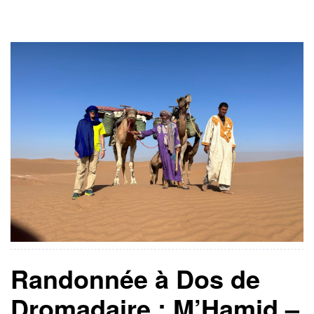
Jour 3 : Trek et caravane de chameaux → Grandes
dunes […]
Randonnée à Dos de
Dromadaire : M’Hamid –