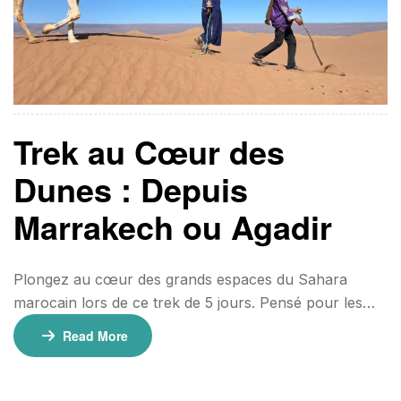
Trek au Cœur des
Dunes : Depuis
Marrakech ou Agadir
Plongez au cœur des grands espaces du Sahara
marocain lors de ce trek de 5 jours. Pensé pour les
amateurs d’aventure et de déconnexion, cet itinéraire
Read More
vous emmène à travers des paysages sauvages et
préservés, loin des sentiers touristiques
classiques. Levers et couchers de soleil spectaculaires,