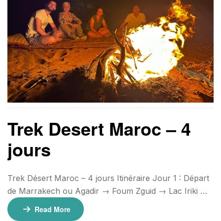
Trek Desert Maroc – 4
jours
Trek Désert Maroc – 4 jours Itinéraire Jour 1 : Départ
de Marrakech ou Agadir → Foum Zguid → Lac Iriki →
Erg El Mhazil Jour 2 : Trek dans le désert → Oasis et
Read More
découverte de la vie nomade → Nuit maison d’hôtes.