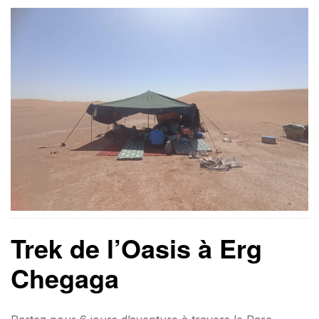
marches dans les dunes dorées et immersion dans la
vie nomade rythmeront votre […]
Trek de l’Oasis à Erg
Chegaga