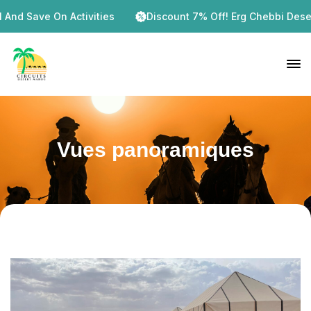
And Save On Activities
Discount 7% Off! Erg Chebbi Desert 
Vues panoramiques