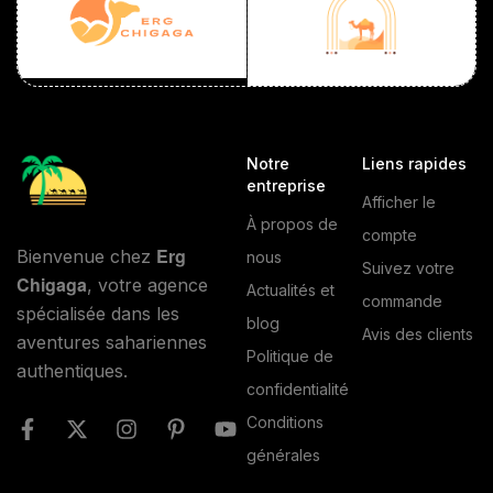
Notre
Liens rapides
entreprise
Afficher le
À propos de
compte
Erg
Bienvenue chez
nous
Suivez votre
Chigaga
, votre agence
Actualités et
commande
spécialisée dans les
blog
Avis des clients
aventures sahariennes
Politique de
authentiques.
confidentialité
Conditions
générales