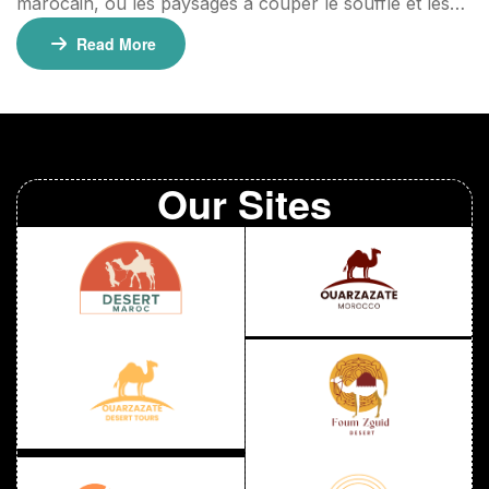
marocain, où les paysages à couper le souffle et les
aventures inoubliables vous attendent. Ce voyage
Read More
exceptionnel dans le désert de Foum Zguid et de l’Erg
Chigaga vous promet des moments uniques sous le
soleil saharien. Vous pouvez participer à une
randonnée de 4 pour explorer les merveilles […]
Our Sites