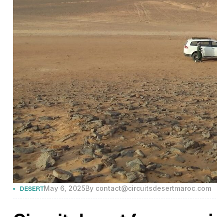
DESERT
May 6, 2025
By
contact@circuitsdesertmaroc.com