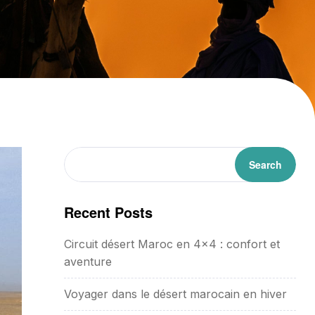
Search
Recent Posts
Circuit désert Maroc en 4×4 : confort et
aventure
Voyager dans le désert marocain en hiver