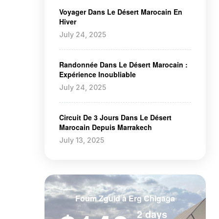
Voyager Dans Le Désert Marocain En
Hiver
July 24, 2025
Randonnée Dans Le Désert Marocain :
Expérience Inoubliable
July 24, 2025
Circuit De 3 Jours Dans Le Désert
Marocain Depuis Marrakech
July 13, 2025
Foum Zguid à Erg Chigaga
2 days