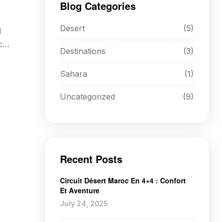
Blog Categories
Desert
(5)
d
c
Destinations
(3)
us
Sahara
(1)
Uncategorized
(9)
Recent Posts
Circuit Désert Maroc En 4×4 : Confort
Et Aventure
July 24, 2025