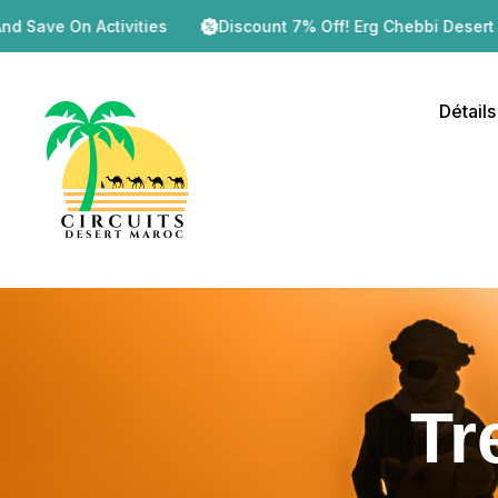
Activities
Discount 7% Off! Erg Chebbi Desert Tour – 2 Day
Détails
Tr