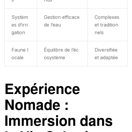
Systèm
Gestion efficace
Complexes
es d’irri
de l’eau
et tradition
gation
nels
Faune l
Équilibre de l’éc
Diversifiée
ocale
osystème
et adaptée
Expérience
Nomade :
Immersion dans