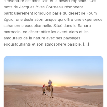
“L’aventure est dans l’air, et le désert l’appelle.” Ces
mots de Jacques-Yves Cousteau résonnent
particulièrement lorsqu’on parle du désert de Foum
Zguid, une destination unique qui offre une expérience
saharienne exceptionnelle. Situé dans le Sahara
marocain, ce désert attire les aventuriers et les
amoureux de la nature avec ses paysages
époustouflants et son atmosphère paisible. […]