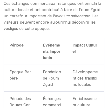
Ces échanges commerciaux historiques ont enrichi la
culture locale et ont contribué à faire de Foum Zguid
aventure saharienne
un carrefour important de l’
. Les
visiteurs peuvent encore aujourd’hui découvrir les
vestiges de cette époque.
Période
Événeme
Impact Cultur
nts Impor
el
tants
Époque Ber
Fondation
Développeme
bère
de Foum
nt des traditio
Zguid
ns locales
Période des
Échanges
Enrichisseme
Routes Car
commerci
nt culturel