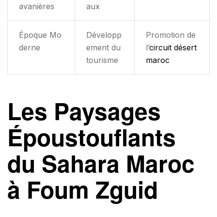
avanières
aux
Époque Mo
Développ
Promotion de
derne
ement du
l’
circuit désert
tourisme
maroc
Les Paysages
Époustouflants
du Sahara Maroc
à Foum Zguid