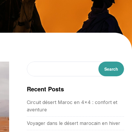
Search
Recent Posts
Circuit désert Maroc en 4×4 : confort et
aventure
Voyager dans le désert marocain en hiver