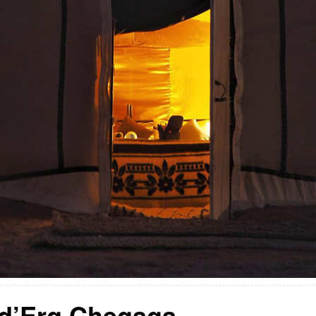
 d’Erg Chegaga