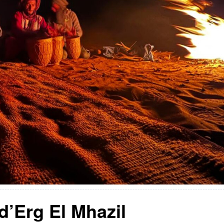
d’Erg El Mhazil