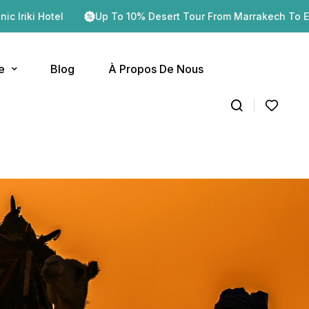
Up To 10% Desert Tour From Marrakech To Erg Chegaga
e
Blog
À Propos De Nous