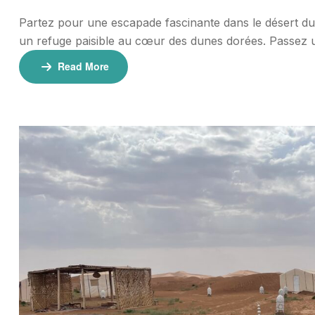
Partez pour une escapade fascinante dans le désert du 
un refuge paisible au cœur des dunes dorées. Passez 
traditionnel pour une expérience saharienne inoubliable
Read More
Tarifs 💰 130€ […]