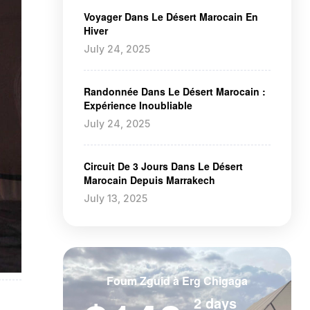
Voyager Dans Le Désert Marocain En
Hiver
July 24, 2025
Randonnée Dans Le Désert Marocain :
Expérience Inoubliable
July 24, 2025
Circuit De 3 Jours Dans Le Désert
Marocain Depuis Marrakech
July 13, 2025
Foum Zguid à Erg Chigaga
2 days