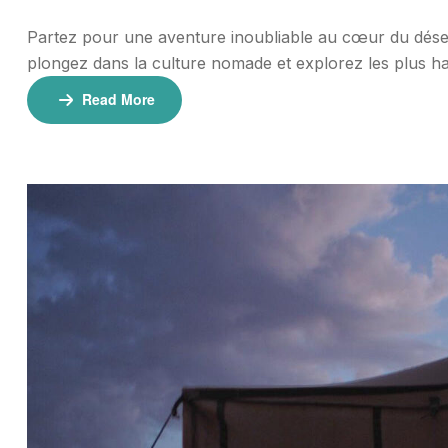
Partez pour une aventure inoubliable au cœur du dése
plongez dans la culture nomade et explorez les plus h
nuits Tarifs 400€ par personne (minimum 2 personnes
Read More
plus)