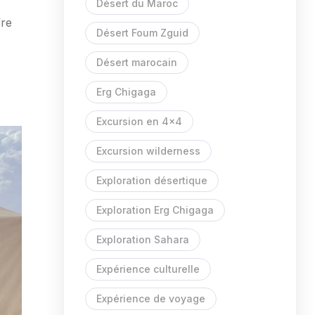
Désert du Maroc
fre
Désert Foum Zguid
Désert marocain
Erg Chigaga
Excursion en 4x4
Excursion wilderness
Exploration désertique
Exploration Erg Chigaga
Exploration Sahara
Expérience culturelle
Expérience de voyage