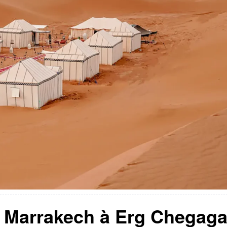
de Marrakech à Erg Chegag