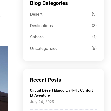
Blog Categories
Desert
(5)
u
Destinations
(3)
Sahara
(1)
Uncategorized
(9)
Recent Posts
Circuit Désert Maroc En 4×4 : Confort
Et Aventure
July 24, 2025