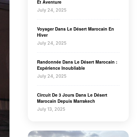
Et Aventure
July 24, 2025
Voyager Dans Le Désert Marocain En
Hiver
July 24, 2025
Randonnée Dans Le Désert Marocain :
Expérience Inoubliable
July 24, 2025
Circuit De 3 Jours Dans Le Désert
Marocain Depuis Marrakech
July 13, 2025