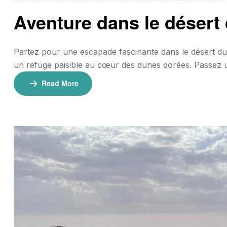
Aventure dans le désert 
Partez pour une escapade fascinante dans le désert du 
un refuge paisible au cœur des dunes dorées. Passez 
traditionnel pour une expérience saharienne inoubliable
Read More
Tarifs 💰 130€ […]