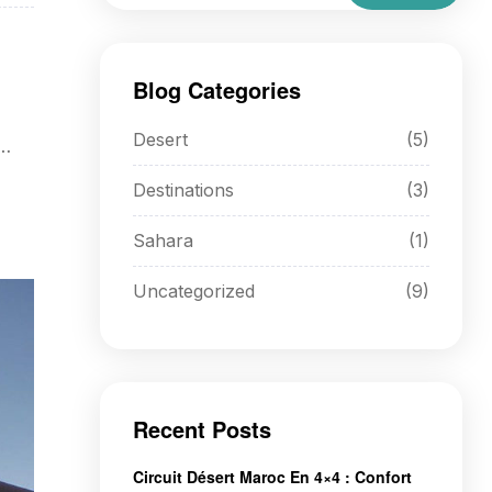
a
Blog Categories
Desert
(5)
u
Destinations
(3)
Sahara
(1)
Uncategorized
(9)
Recent Posts
Circuit Désert Maroc En 4×4 : Confort