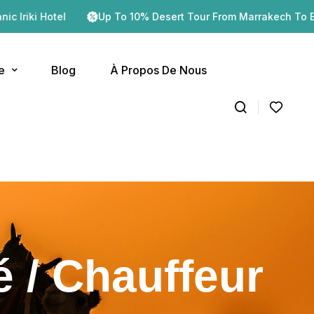
Up To 10% Desert Tour From Marrakech To Erg Chegaga
e
Blog
À Propos De Nous
 / Chauffeur