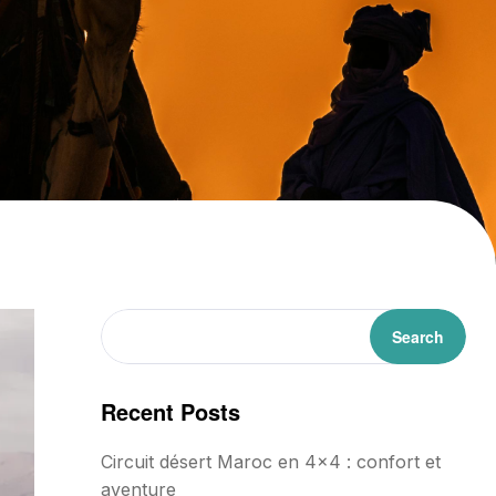
Search
Recent Posts
Circuit désert Maroc en 4×4 : confort et
aventure