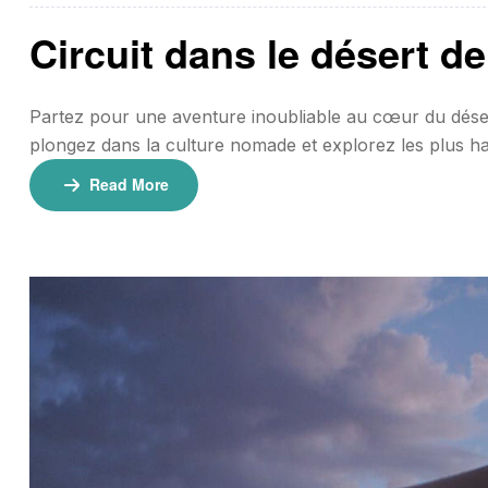
Circuit dans le désert 
Partez pour une aventure inoubliable au cœur du dése
plongez dans la culture nomade et explorez les plus h
nuits Tarifs 400€ par personne (minimum 2 personnes
Read More
plus)